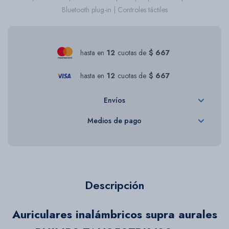
Bluetooth plug-in | Controles táctiles
hasta en
12
cuotas de
$ 667
hasta en
12
cuotas de
$ 667
Envíos
Medios de pago
Descripción
Auriculares inalámbricos supra aurales