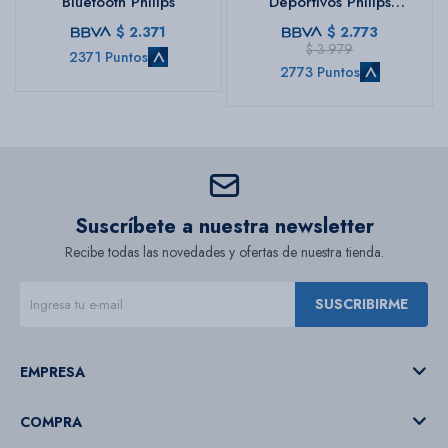
Bluetooth Philips
Deportivos Philips
Blouetooth
$
2.371
$
2.773
$
3.979
2371 Puntos
2773 Puntos
Suscríbete a nuestra newsletter
Recibe todas las novedades y ofertas de nuestra tienda.
SUSCRIBIRME
EMPRESA
COMPRA