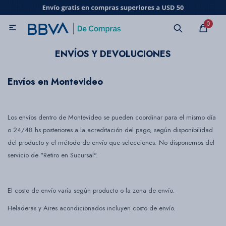
MI CUENTA
0

Catálogo
Marcas
Beneficios de mi tarjeta
Novedades
ENVÍOS Y DEVOLUCIONES
Envíos en Montevideo
Cuidado personal
Los envíos dentro de Montevideo se pueden coordinar para el mismo día
Electrodomésticos
o 24/48 hs posteriores a la acreditación del pago, según disponibilidad
del producto y el método de envío que selecciones. No disponemos del
Televisores
servicio de "Retiro en Sucursal".
Audio
El costo de envío varía según producto o la zona de envío.
Heladeras y Aires acondicionados incluyen costo de envío.
Tecnología