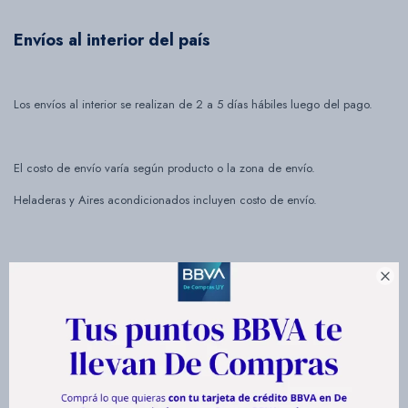
Envíos al interior del país
Bazar
Los envíos al interior se realizan de 2 a 5 días hábiles luego del pago.
Herramientas
El costo de envío varía según producto o la zona de envío.
Heladeras y Aires acondicionados incluyen costo de envío.
Devoluciones en Montevideo e interior de país

Los cambios se realizan dentro de los primeros 10 días luego de la
compra y solo se realizan por fallas técnicas del producto.