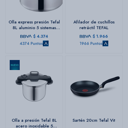
Bazar
Olla express presión Tefal
Afilador de cuchillos
8L aluminio 5 sistemas
retráctil TEFAL
seguridad c/tapa
$
4.374
$
1.966
Herramientas
4374 Puntos
1966 Puntos
Olla a presión Tefal 8L
Sartén 20cm Tefal Vit
acero inoxidable 5