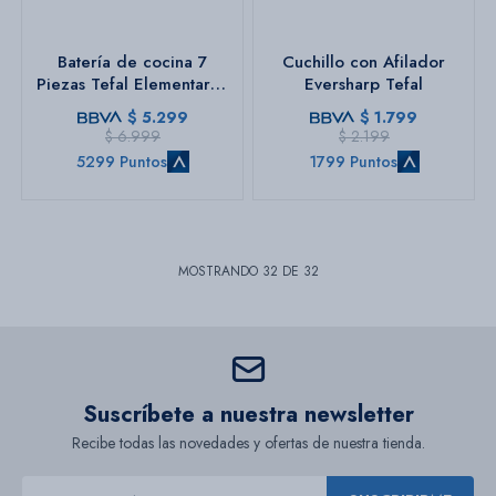
Batería de cocina 7
Cuchillo con Afilador
Piezas Tefal Elementary |
Eversharp Tefal
Color plateado.
$
5.299
$
1.799
$
6.999
$
2.199
5299 Puntos
1799 Puntos
MOSTRANDO
32
DE
32
Suscríbete a nuestra newsletter
Recibe todas las novedades y ofertas de nuestra tienda.