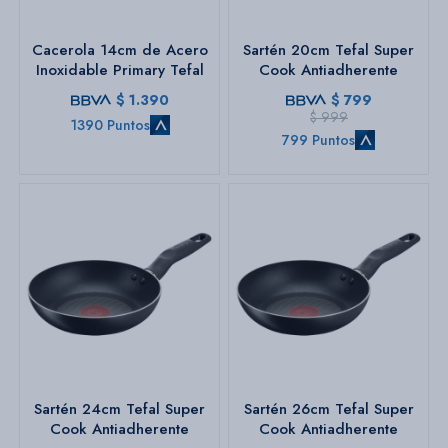
Cacerola 14cm de Acero
Sartén 20cm Tefal Super
Inoxidable Primary Tefal
Cook Antiadherente
$
1.390
$
799
$
999
1390 Puntos
799 Puntos
Sartén 24cm Tefal Super
Sartén 26cm Tefal Super
Cook Antiadherente
Cook Antiadherente