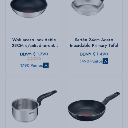
Wok acero inoxidable
Sartén 24cm Acero
28CM c/antiadherente
Inoxidable Primary Tefal
Primary Tefal
$
1.790
$
1.490
$
2.790
1490 Puntos
1790 Puntos