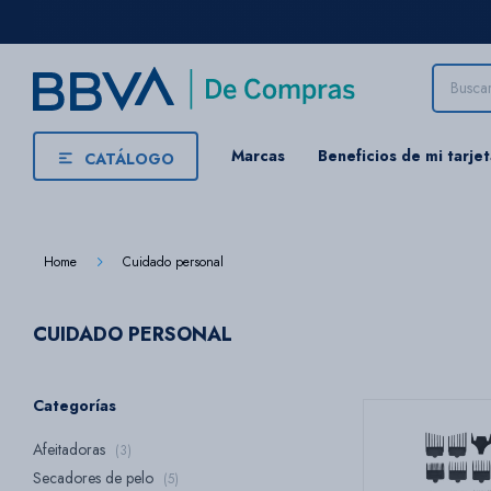
Marcas
Beneficios de mi tarje
CATÁLOGO
Home
Cuidado personal
CUIDADO PERSONAL
Categorías
Afeitadoras
(3)
Secadores de pelo
(5)