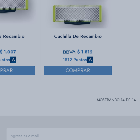
De Recambio
Cuchilla De Recambio
$
1.007
$
1.812
untos
1812 Puntos
MOSTRANDO
14
DE
14