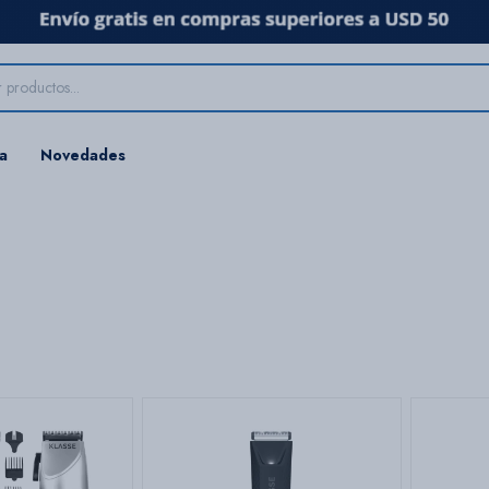
ta
Novedades