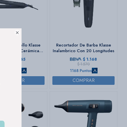

ita De Cabello Klasse
Recortador De Barba Klasse
ecnologia Cerámica
Inalambrico Con 20 Longitudes
230°c
$
845
$
1.168
$
1.168
$
1.570
845 Puntos
1168 Puntos