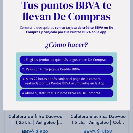
Productos que te pueden interesar
Cafetera de filtro Daewoo
Cafetera electrica Daewoo
| 1,25 Lts. | Antigoteo |
1.5 Lts. | Antigoteo | Color
Colo negro
negro
$
926
$
1.168