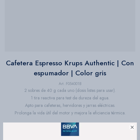
Bazar
Herramientas
Cafetera Espresso Krups Authentic | Con
espumador | Color gris
F054001B
2 sobres de 40 g cada uno (dosis listas para usar).
1 tira reactiva para test de dureza del agua.
Apto para cafeteras, hervidores y jarras eléctricas.
Prolonga la vida útil del motor y mejora la eficiencia térmica.

Este artículo está agotado.