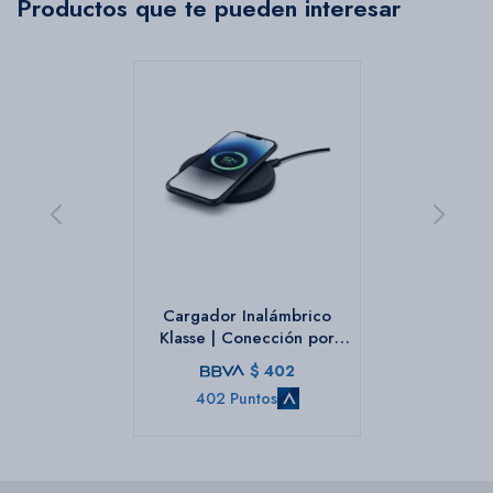
Productos que te pueden interesar
Cargador Inalámbrico
Klasse | Conección por
cable Type-c incluido
$
402
402 Puntos