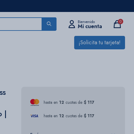
0
¡Solicita tu tarjeta!
ss
hasta en
12
cuotas de
$ 117
 |
hasta en
12
cuotas de
$ 117