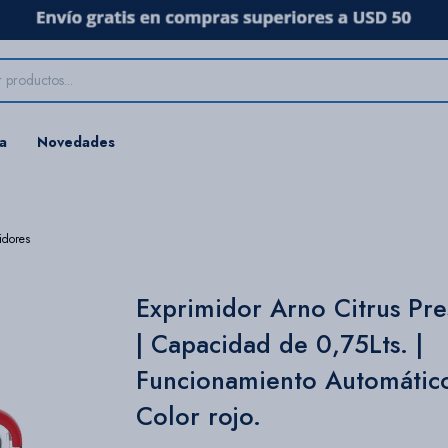
ta
Novedades
idores
Exprimidor Arno Citrus Pre
| Capacidad de 0,75Lts. |
Funcionamiento Automático
Color rojo.