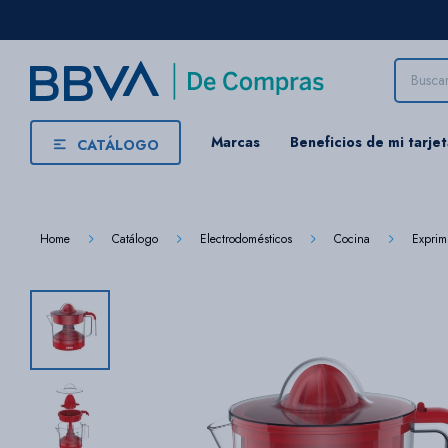
Marcas
Beneficios de mi tarje
CATÁLOGO
Home
Catálogo
Electrodomésticos
Cocina
Exprim