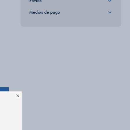
Envíos
Medios de pago
