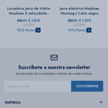
Licuadora Jarra de Vidrio
Jarra eléctrica Moulinex
Moulinex 5 velocidades
Morning | Color negro
Powermix
$
1.812
$
1.973
$
2.214
$
2.214
1812 Puntos
1973 Puntos
Suscríbete a nuestra newsletter
Recibe todas las novedades y ofertas de nuestra tienda.
SUSCRIBIRME
EMPRESA