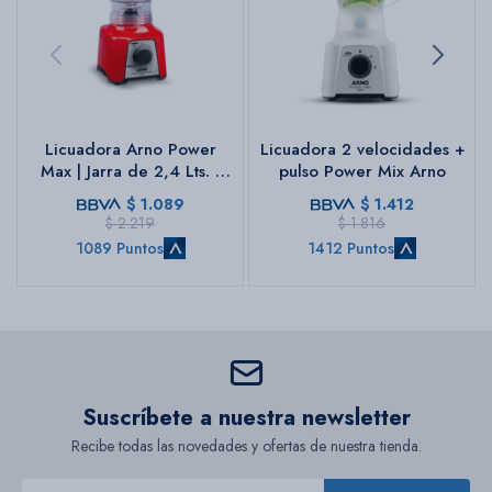
Licuadora Arno Power
Licuadora 2 velocidades +
Max | Jarra de 2,4 Lts. |
pulso Power Mix Arno
Color rojo.
$
1.089
$
1.412
$
2.219
$
1.816
1089 Puntos
1412 Puntos
Suscríbete a nuestra newsletter
Recibe todas las novedades y ofertas de nuestra tienda.