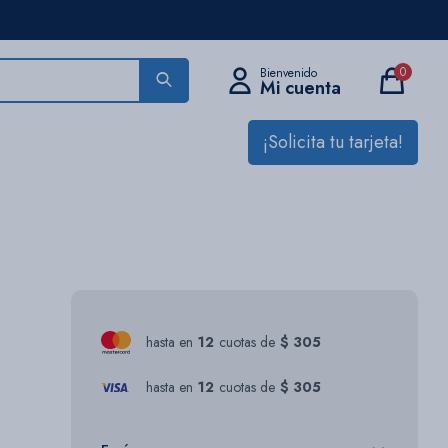
0
¡Solicita tu tarjeta!
hasta en
12
cuotas de
$ 305
hasta en
12
cuotas de
$ 305