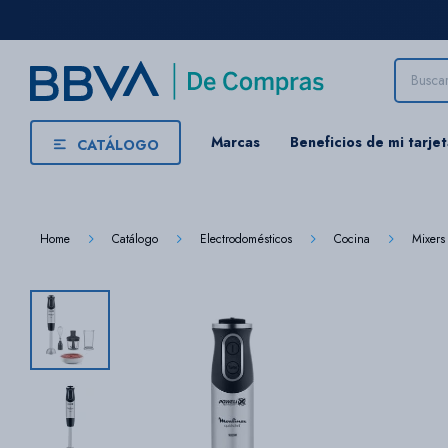
Marcas
Beneficios de mi tarje
CATÁLOGO
Home
Catálogo
Electrodomésticos
Cocina
Mixers