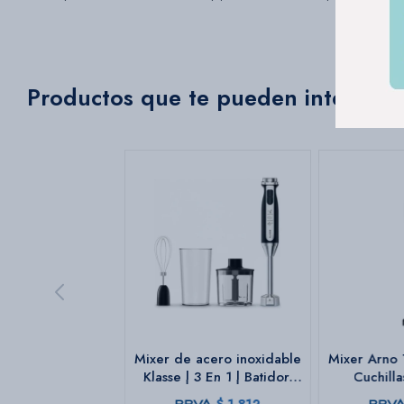
Productos que te pueden interesar
Mixer de acero inoxidable
Mixer Arno 
Klasse | 3 En 1 | Batidor,
Cuchill
picador y vaso medidor
inoxidable 