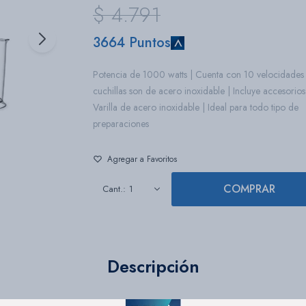
$
4.791
3664 Puntos
Potencia de 1000 watts | Cuenta con 10 velocidades 
cuchillas son de acero inoxidable | Incluye accesorios
Varilla de acero inoxidable | Ideal para todo tipo de
preparaciones
COMPRAR
1
Descripción
 de mano Quickchef de alto rendimiento de Moulinex - Gran potencia, mínimo 