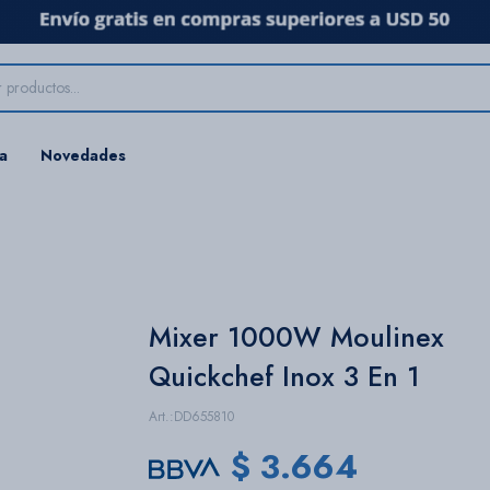
ta
Novedades
Mixer 1000W Moulinex
Quickchef Inox 3 En 1
DD655810
$
3.664