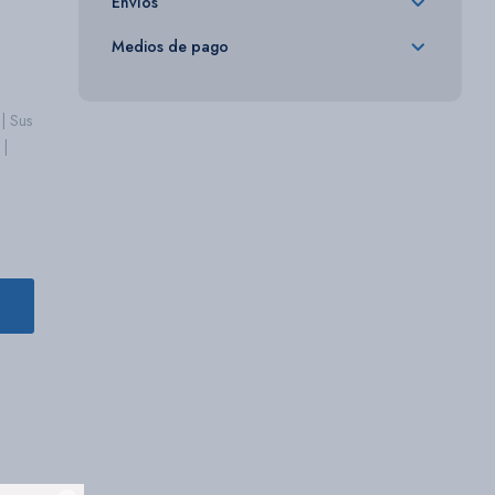
Envíos
Medios de pago
| Sus
 |
esfuerzo.