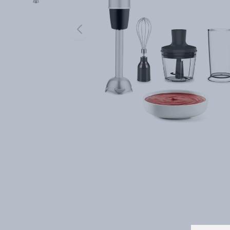
Batidora