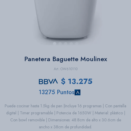
Bazar
Herramientas
Panetera Baguette Moulinex
OW610110
$
13.275
13275 Puntos
Puede cocinar hasta 1.5kg de pan |Incluye 16 programas | Con pantalla
digital | Timer programable | Potencia de 1650W | Material: plástico |
Con bowl removible | Dimensiones: 48.8cm de alto x 30.6cm de
ancho x 38cm de profundidad.