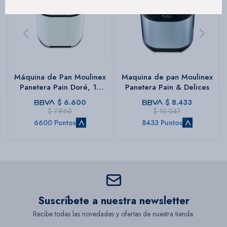
Máquina de Pan Moulinex
Maquina de pan Moulinex
Panetera Pain Doré, 12
Panetera Pain & Delices
Programas automáticos
$
6.600
$
8.433
$
7.960
$
10.047
6600 Puntos
8433 Puntos
Suscríbete a nuestra newsletter
Recibe todas las novedades y ofertas de nuestra tienda.