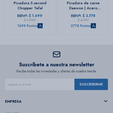
Picadora 5 second
Picadora de carne
Chopper Tefal
Daewoo | Acero
inoxidable | Color blanco
$
1.699
$
2.778
$
1.999
$
4.791
1699 Puntos
2778 Puntos
Suscríbete a nuestra newsletter
Recibe todas las novedades y ofertas de nuestra tienda.
SUSCRIBIRME
EMPRESA