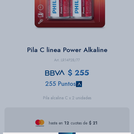
Bazar
Herramientas
Pila C linea Power Alkaline
LR14P2B/77
$
255
255 Puntos
Pila alcalina C x 2 unidades
hasta en
12
cuotas de
$ 21