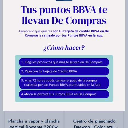
Este artículo está agotado.
Productos que te pueden interesar
Plancha a vapor y plancha
Centro de planchado
vertical Rowenta 2200w
Daewoo | Color azul