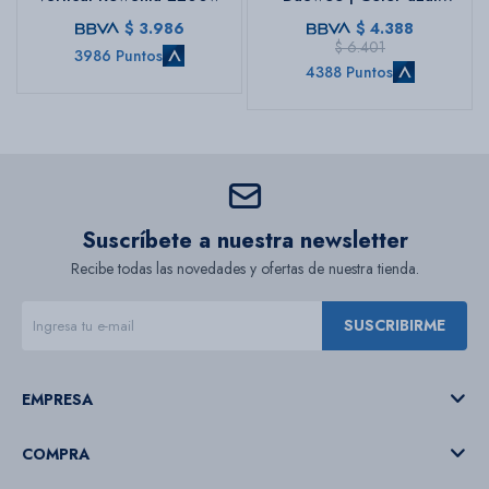
marino
$
3.986
$
4.388
$
6.401
3986 Puntos
4388 Puntos
Suscríbete a nuestra newsletter
Recibe todas las novedades y ofertas de nuestra tienda.
SUSCRIBIRME
EMPRESA
COMPRA