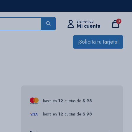
0
¡Solicita tu tarjeta!
hasta en
12
cuotas de
$ 98
hasta en
12
cuotas de
$ 98