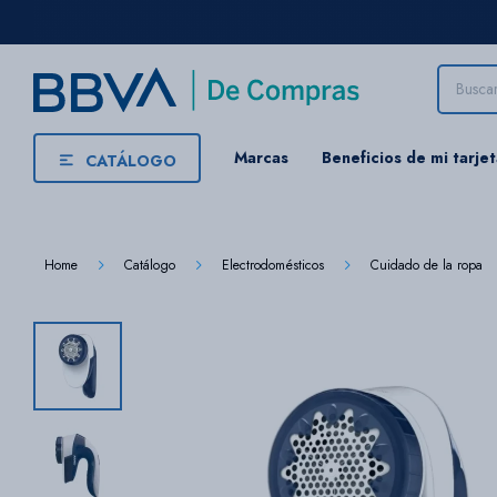
Marcas
Beneficios de mi tarje
CATÁLOGO
Home
Catálogo
Electrodomésticos
Cuidado de la ropa