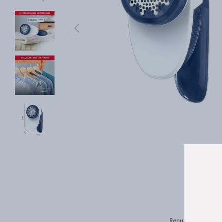
Renueva tu ropa con