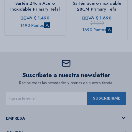
Sartén 24cm Acero
Sartén acero inoxidable
Inoxidable Primary Tefal
28CM Primary Tefal
$
1.490
$
1.690
$
1.890
1490 Puntos
1690 Puntos
Suscríbete a nuestra newsletter
Recibe todas las novedades y ofertas de nuestra tienda.
SUSCRIBIRME
EMPRESA