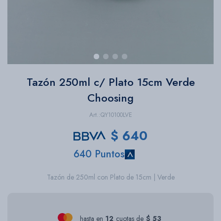
Bazar
Herramientas
Tazón 250ml c/ Plato 15cm Verde
Choosing
QY10100LVE
$
640
640 Puntos
Tazón de 250ml con Plato de 15cm | Verde
hasta en
12
cuotas de
$ 53