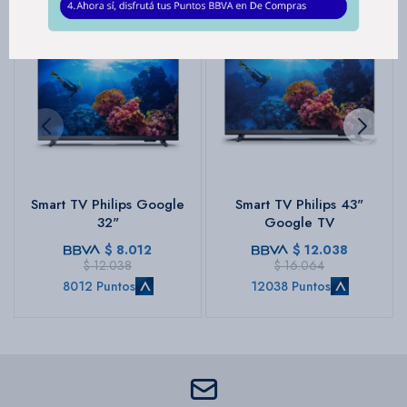
Smart TV Philips Google
Smart TV Philips 43"
32"
Google TV
$
8.012
$
12.038
$
12.038
$
16.064
8012 Puntos
12038 Puntos