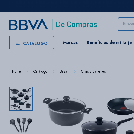
Marcas
Beneficios de mi tarje
CATÁLOGO
Home
Catálogo
Bazar
Ollas y Sartenes