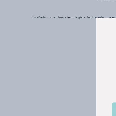
Diseñado con exclusiva tecnología antiadherente, que evi