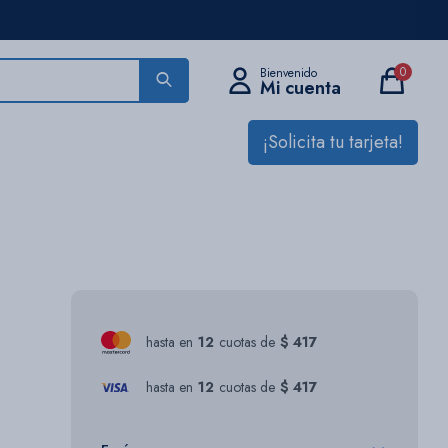
0
¡Solicita tu tarjeta!
hasta en
12
cuotas de
$ 417
hasta en
12
cuotas de
$ 417