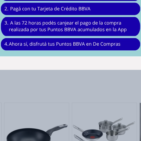
PEROL RT 16CM, 2.0 Espesor
SARTÉN 20CM, 1.7 Espesor
SARTÉN 24CM, 1.7 Espesor
JARRO 15CM, 1.4 Espesor
SARTÉN JUM 24CM, 1.6 Espesor
CACEROLA 16CM, 1.6 Espesor