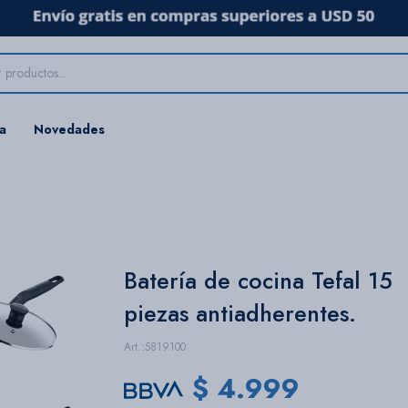
ta
Novedades
Batería de cocina Tefal 15
piezas antiadherentes.
5819100
$
4.999