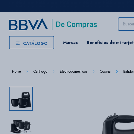
Marcas
Beneficios de mi tarje
CATÁLOGO
Home
Catálogo
Electrodomésticos
Cocina
Batido