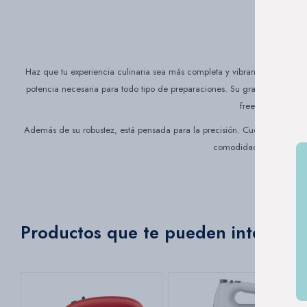
Haz que tu experiencia culinaria sea más completa y vibrante con la Ba
potencia necesaria para todo tipo de preparaciones. Su gran diferencial
freezer, permitién
Además de su robustez, está pensada para la precisión. Cuenta con un par 
comodidad o desmontarl
Productos que te pueden interesar