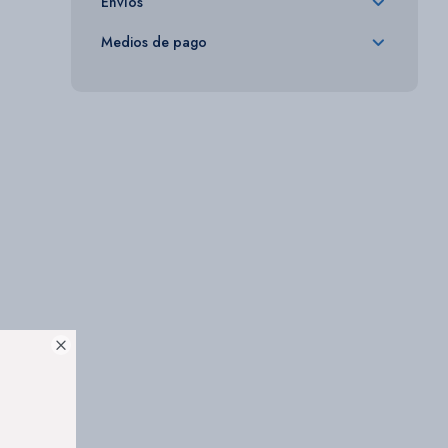
Envíos
Medios de pago
