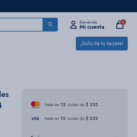
0
¡Solicita tu tarjeta!
des
4
hasta en
12
cuotas de
$ 232
hasta en
12
cuotas de
$ 232