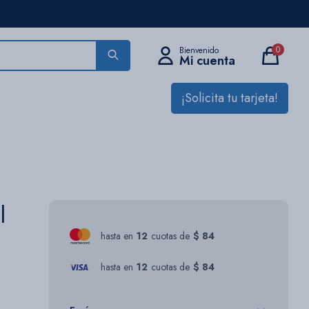
0
¡Solicita tu tarjeta!
|
hasta en
12
cuotas de
$ 84
hasta en
12
cuotas de
$ 84