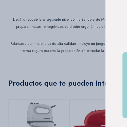
Llevá tu repostería al siguiente nivel con la Batidora de Mano Daewoo,
preparar masas homogéneas, su diseño ergonómico y liviano te permite
Fabricada con materiales de alta calidad, incluye un juego completo de
forma segura durante la preparación sin ensuciar la mesada, mient
Productos que te pueden interesar