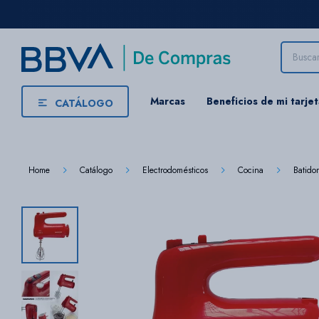
Marcas
Beneficios de mi tarje
CATÁLOGO
Home
Catálogo
Electrodomésticos
Cocina
Batido