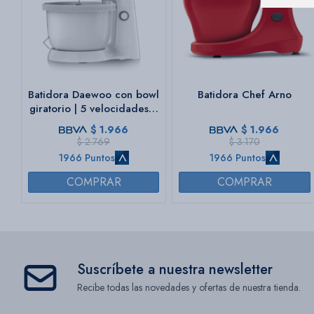
Batidora Daewoo con bowl
Batidora Chef Arno
giratorio | 5 velocidades +
Turbo | Color blanco
$
1.966
$
1.966
$
2.769
$
3.170
1966 Puntos
1966 Puntos
Suscríbete a nuestra newsletter
Recibe todas las novedades y ofertas de nuestra tienda.