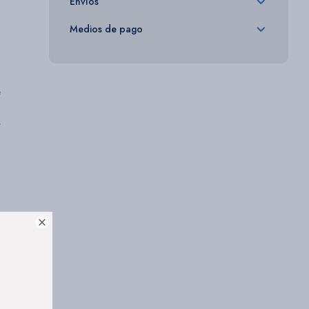
Envíos
Medios de pago
e
y
