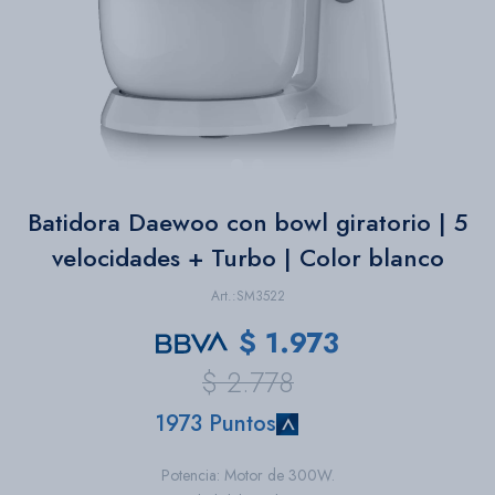
Bazar
Herramientas
Batidora Daewoo con bowl giratorio | 5
velocidades + Turbo | Color blanco
SM3522
$
1.973
$
2.778
1973 Puntos
Potencia: Motor de 300W.