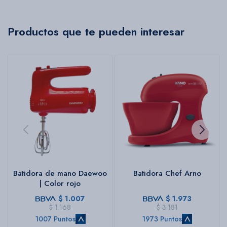
Productos que te pueden interesar
Batidora de mano Daewoo
Batidora Chef Arno
| Color rojo
$
1.007
$
1.973
$
1.168
$
3.181
1007 Puntos
1973 Puntos