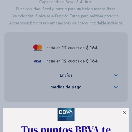
Capacidad del Bowl: 3,4 Litros.
Funcionalidad: Bowl giratorio para un batido manos libres.
Velocidades: 5 niveles + Función Turbo para máxima potencia.
Accesorios: Batidores y amasadores de acero inoxidable incluidos.
hasta en
12
cuotas de
$ 164
hasta en
12
cuotas de
$ 164
Envíos
Medios de pago

Descripción