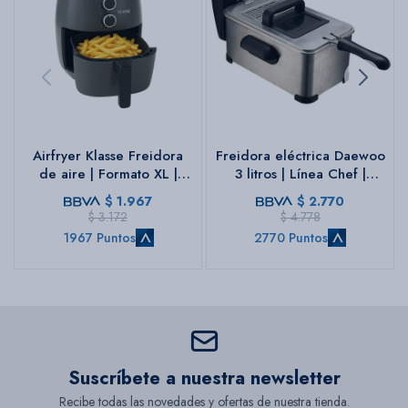
Airfryer Klasse Freidora
Freidora eléctrica Daewoo
de aire | Formato XL |
3 litros | Línea Chef |
Color gris
Frituras profesionales
$
1.967
$
2.770
$
3.172
$
4.778
1967 Puntos
2770 Puntos
Suscríbete a nuestra newsletter
Recibe todas las novedades y ofertas de nuestra tienda.