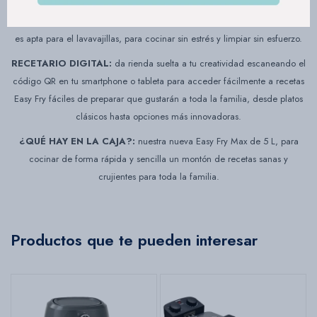
LIMPIEZA FÁCIL EN LAVAVAJILLAS:
la cesta de freír antiadherente
es apta para el lavavajillas, para cocinar sin estrés y limpiar sin esfuerzo.
RECETARIO DIGITAL:
da rienda suelta a tu creatividad escaneando el
código QR en tu smartphone o tableta para acceder fácilmente a recetas
Easy Fry fáciles de preparar que gustarán a toda la familia, desde platos
clásicos hasta opciones más innovadoras.
¿QUÉ HAY EN LA CAJA?:
nuestra nueva Easy Fry Max de 5 L, para
cocinar de forma rápida y sencilla un montón de recetas sanas y
crujientes para toda la familia.
Productos que te pueden interesar