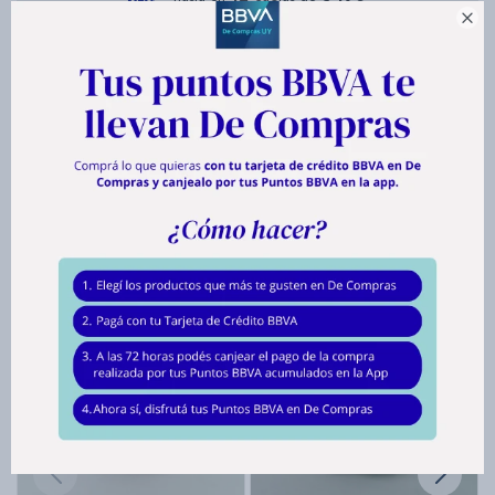

Envíos
Medios de pago
Características
Productos que te pueden interesar