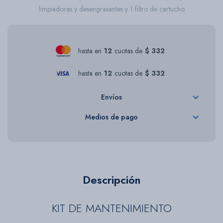
limpiadoras y desengrasantes y 1 filtro de cartucho
hasta en
12
cuotas de
$ 332
hasta en
12
cuotas de
$ 332
Envíos
Medios de pago
Descripción
KIT DE MANTENIMIENTO