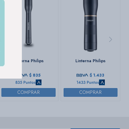
Linterna Philips
Linterna Philips
$
835
$
1.433
835 Puntos
1433 Puntos