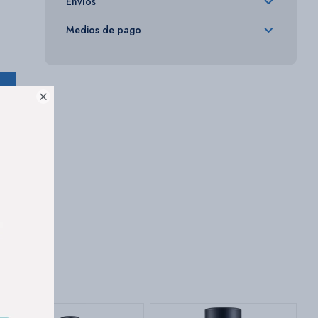
Envíos
Medios de pago
