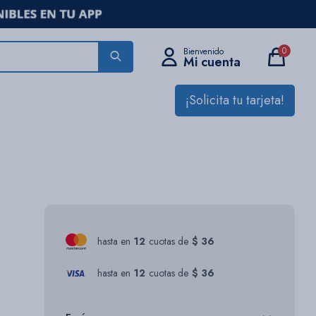
0
¡Solicita tu tarjeta!
hasta en
12
cuotas de
$ 36
hasta en
12
cuotas de
$ 36