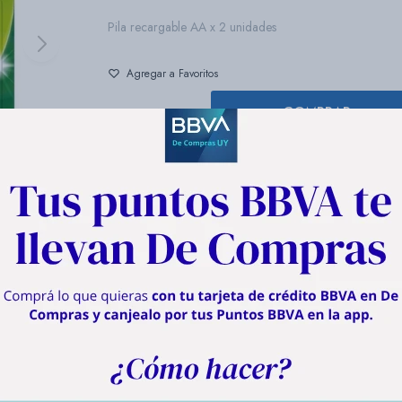
Pila recargable AA x 2 unidades
COMPRAR
1