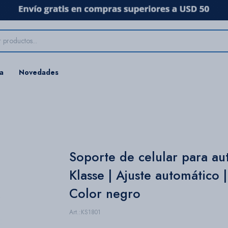
ta
Novedades
Soporte de celular para au
Klasse | Ajuste automático |
Color negro
KS1801