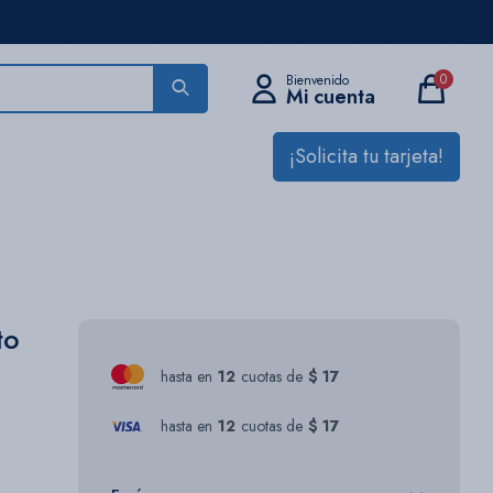
0
¡Solicita tu tarjeta!
to
hasta en
12
cuotas de
$ 17
hasta en
12
cuotas de
$ 17