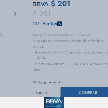
$
201
$
281
201 Puntos
Apto para pantallas desde 4,7" hasta 6,5".
Se integra perfectamente al interior del vehículo sin
estorba,
Fabricado en ABS + PC para máxima durabilidad y a
confiable.
Perfecto para visualizar GPS, música o llamadas en 
libres.
COMPRAR
1