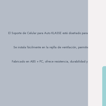
El Soporte de Celular para Auto KLASSE está diseñado para brindarte una
Se instala fácilmente en la rejilla de ventilación, permitiendo coloc
Fabricado en ABS + PC, ofrece resistencia, durabilidad y un agarre c