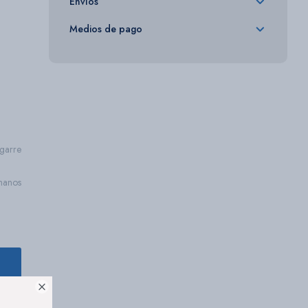
Envíos
Medios de pago
garre
manos
