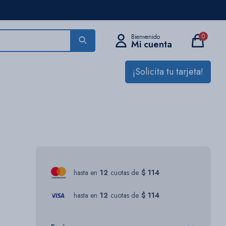
0
¡Solicita tu tarjeta!
hasta en
12
cuotas de
$ 114
hasta en
12
cuotas de
$ 114