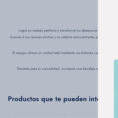
Lográ un tostado perfecto y transformá tus desayunos o meriendas
Gracias a sus ranuras anchas y su sistema auto-centrante, podés utilizar
El equipo ofrece un control total mediante sus botones con iluminació
Pensada para tu comodidad, incorpora una bandeja recoge-migas ext
Productos que te pueden interesar