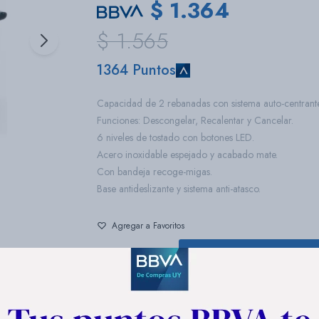
$
1.364
$
1.565
1364 Puntos
Capacidad de 2 rebanadas con sistema auto-centrante
Funciones: Descongelar, Recalentar y Cancelar.
6 niveles de tostado con botones LED.
Acero inoxidable espejado y acabado mate.
Con bandeja recoge-migas.
Base antideslizante y sistema anti-atasco.
COMPRAR
1