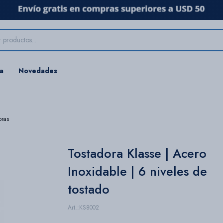
ta
Novedades
oras
Tostadora Klasse | Acero
Inoxidable | 6 niveles de
tostado
KS8002