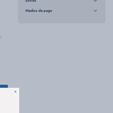
Envíos
Medios de pago
.
